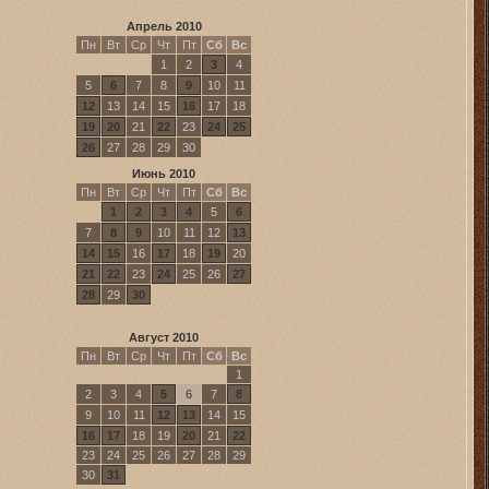
Апрель 2010
Пн
Вт
Ср
Чт
Пт
Сб
Вс
1
2
3
4
5
6
7
8
9
10
11
12
13
14
15
16
17
18
19
20
21
22
23
24
25
26
27
28
29
30
Июнь 2010
Пн
Вт
Ср
Чт
Пт
Сб
Вс
1
2
3
4
5
6
7
8
9
10
11
12
13
14
15
16
17
18
19
20
21
22
23
24
25
26
27
28
29
30
Август 2010
Пн
Вт
Ср
Чт
Пт
Сб
Вс
1
2
3
4
5
6
7
8
9
10
11
12
13
14
15
16
17
18
19
20
21
22
23
24
25
26
27
28
29
30
31