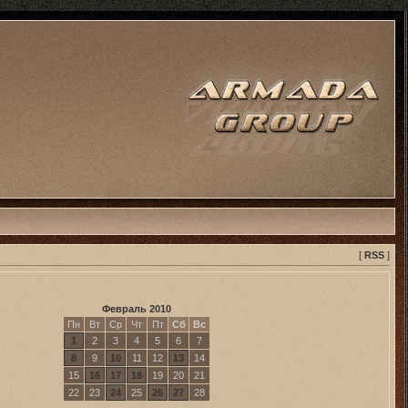
[
RSS
]
Февраль 2010
Пн
Вт
Ср
Чт
Пт
Сб
Вс
1
2
3
4
5
6
7
8
9
10
11
12
13
14
15
16
17
18
19
20
21
22
23
24
25
26
27
28