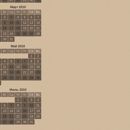
Март 2010
Вт
Ср
Чт
Пт
Сб
Вс
2
3
4
5
6
7
9
10
11
12
13
14
16
17
18
19
20
21
23
24
25
26
27
28
30
31
Май 2010
Вт
Ср
Чт
Пт
Сб
Вс
1
2
4
5
6
7
8
9
11
12
13
14
15
16
18
19
20
21
22
23
25
26
27
28
29
30
Июль 2010
Вт
Ср
Чт
Пт
Сб
Вс
1
2
3
4
6
7
8
9
10
11
13
14
15
16
17
18
20
21
22
23
24
25
27
28
29
30
31