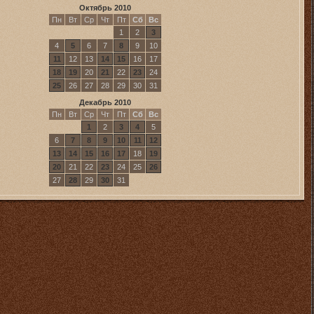
Октябрь 2010
Пн
Вт
Ср
Чт
Пт
Сб
Вс
1
2
3
4
5
6
7
8
9
10
11
12
13
14
15
16
17
18
19
20
21
22
23
24
25
26
27
28
29
30
31
Декабрь 2010
Пн
Вт
Ср
Чт
Пт
Сб
Вс
1
2
3
4
5
6
7
8
9
10
11
12
13
14
15
16
17
18
19
20
21
22
23
24
25
26
27
28
29
30
31