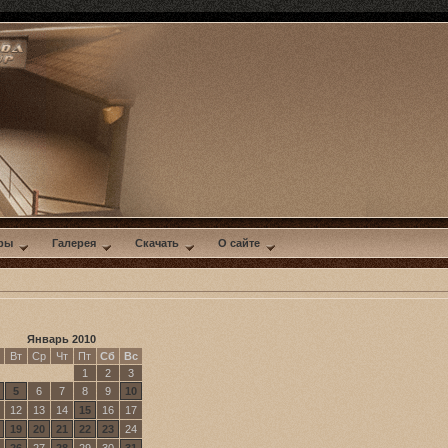
ры
Галерея
Скачать
О сайте
Январь 2010
Вт
Ср
Чт
Пт
Сб
Вс
1
2
3
5
6
7
8
9
10
12
13
14
15
16
17
19
20
21
22
23
24
26
27
28
29
30
31