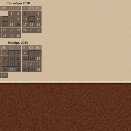
Сентябрь 2010
Вт
Ср
Чт
Пт
Сб
Вс
1
2
3
4
5
7
8
9
10
11
12
14
15
16
17
18
19
21
22
23
24
25
26
28
29
30
Ноябрь 2010
Вт
Ср
Чт
Пт
Сб
Вс
2
3
4
5
6
7
9
10
11
12
13
14
16
17
18
19
20
21
23
24
25
26
27
28
30