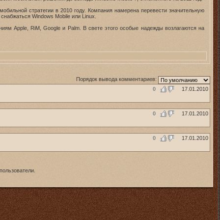
 мобильной стратегии в 2010 году. Компания намерена перевести значительную
набжаться Windows Mobile или Linux.
иям Apple, RiM, Google и Palm. В свете этого особые надежды возлагаются на
Порядок вывода комментариев:
0
17.01.2010
0
17.01.2010
0
17.01.2010
пользователи.