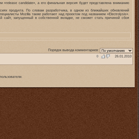
ии «release candidate», а его финальная версия будет представлена вниманию
сиях продукта. По словам разработчика, в одном из ближайших обновлений
циалисты Mozilla также работают над проектом под названием «Electrolysis».
ый сайт, запущенный в собственной вкладке, не сможет стать причиной сбоя
Порядок вывода комментариев:
0
26.01.2010
пользователи.