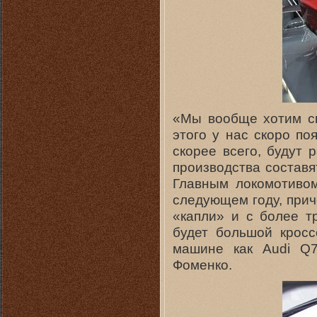
«Мы вообще хотим ск
этого у нас скоро по
скорее всего, будут
производства составя
Главным локомотиво
следующем году, прич
«капли» и с более т
будет большой кросс
машине как Audi Q7
Фоменко.