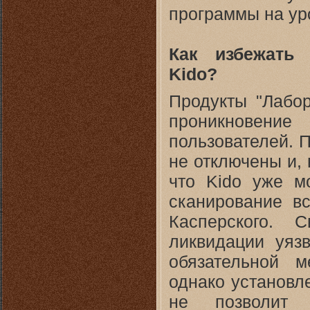
программы на ур
Как избежать 
Kido?
Продукты "Лабор
проникновени
пользователей. 
не отключены и, 
что Kido уже м
сканирование в
Касперского. 
ликвидации уязв
обязательной 
однако установле
не позволит 