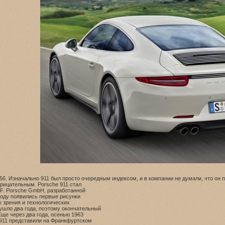
56. Изначально 911 был просто очередным индексом, и в компании не думали, что он 
рицательным. Porsche 911 стал
. F. Porsche GmbH, разработанной
 году появились первые рисунки
к зрения и технологических
ушло два года, поэтому окончательный
Еще через два года, осенью 1963
e 911 представили на Франкфуртском