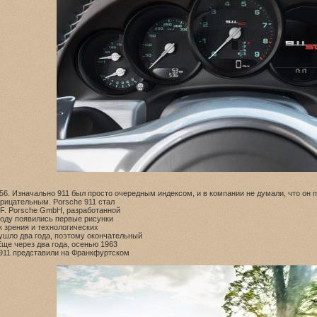
56. Изначально 911 был просто очередным индексом, и в компании не думали, что он 
рицательным. Porsche 911 стал
. F. Porsche GmbH, разработанной
 году появились первые рисунки
к зрения и технологических
ушло два года, поэтому окончательный
Еще через два года, осенью 1963
e 911 представили на Франкфуртском