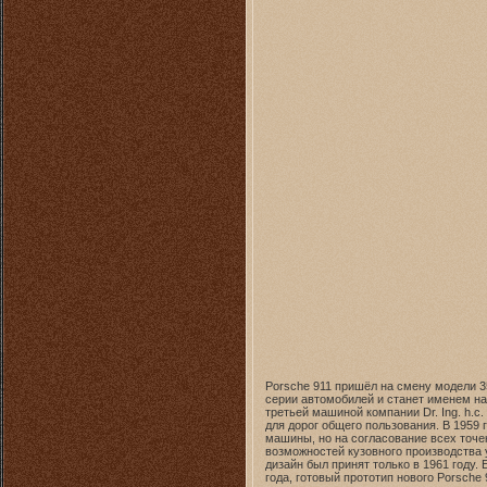
Porsche 911 пришёл на смену модели 3
серии автомобилей и станет именем на
третьей машиной компании Dr. Ing. h.c
для дорог общего пользования. В 1959
машины, но на согласование всех точе
возможностей кузовного производства 
дизайн был принят только в 1961 году. 
года, готовый прототип нового Porsch