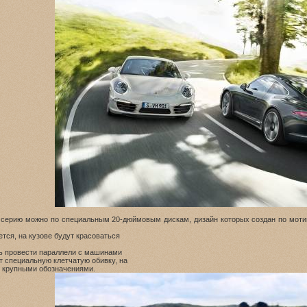
 серию можно по специальным 20-дюймовым дискам, дизайн которых создан по мотив
тся, на кузове будут красоваться
сь провести параллели с машинами
т специальную клетчатую обивку, на
 крупными обозначениями.