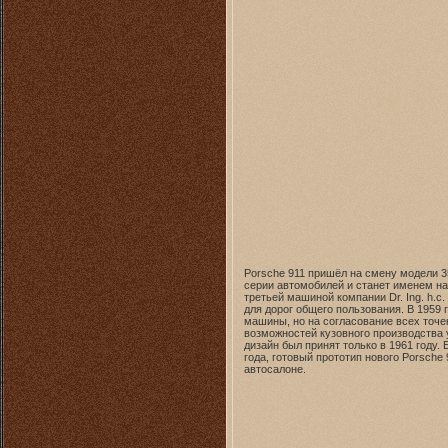
Porsche 911 пришёл на смену модели 3
серии автомобилей и станет именем на
третьей машиной компании Dr. Ing. h.c
для дорог общего пользования. В 1959
машины, но на согласование всех точе
возможностей кузовного производства 
дизайн был принят только в 1961 году. 
года, готовый прототип нового Porsch
автосалоне.