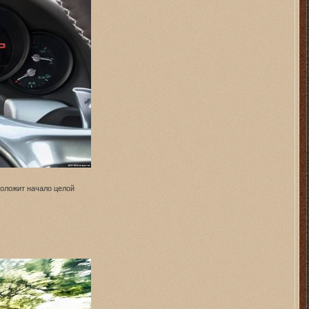
положит начало целой