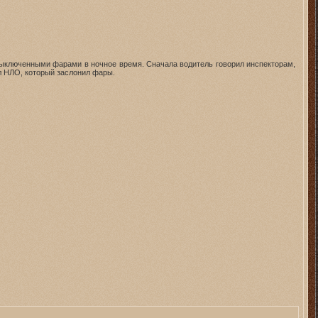
с выключенными фарами в ночное время. Сначала водитель говорил инспекторам,
ел НЛО, который заслонил фары.