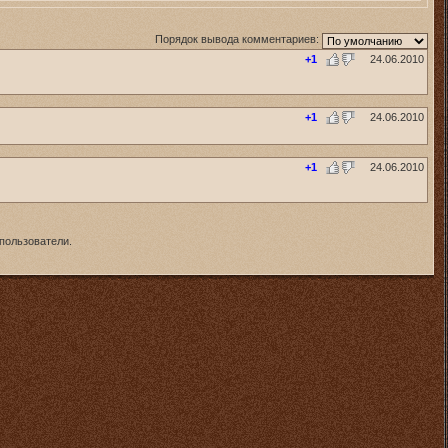
Порядок вывода комментариев:
+1
24.06.2010
+1
24.06.2010
+1
24.06.2010
пользователи.