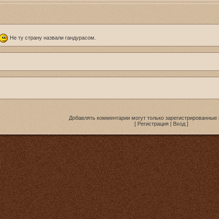
Не ту страну назвали гандурасом.
Добавлять комментарии могут только зарегистрированные 
[
Регистрация
|
Вход
]