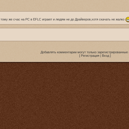
к тому же счас на PC в EFLC играют и людям не до Драйверов,хотя скачать не жалко
Добавлять комментарии могут только зарегистрированные 
[
Регистрация
|
Вход
]