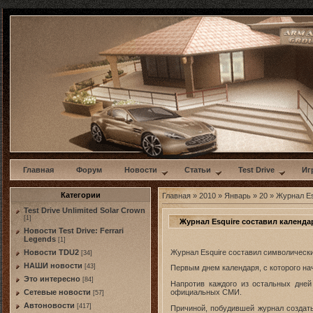
w
Главная
Форум
Новости
Статьи
Test Drive
Иг
Категории
Главная
»
2010
»
Январь
»
20
» Журнал Es
Test Drive Unlimited Solar Crown
[1]
Журнал Esquire составил календ
Новости Test Drive: Ferrari
Legends
[1]
Журнал Esquire составил символически
Новости TDU2
[34]
НАШИ новости
[43]
Первым днем календаря, с которого на
Это интересно
[84]
Напротив каждого из остальных дней
официальных СМИ.
Сетевые новости
[57]
Автоновости
[417]
Причиной, побудившей журнал создат