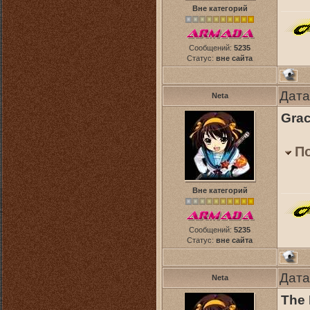
Вне категорий
Сообщений:
5235
Статус:
вне сайта
Дата
Neta
Grac
П
Вне категорий
Сообщений:
5235
Статус:
вне сайта
Дата
Neta
The 