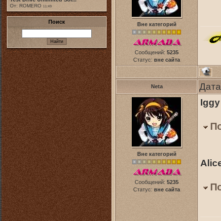
От: ROMERO
11:49
Поиск
Вне категорий
Сообщений:
5235
Статус:
вне сайта
Дата
Neta
Iggy
П
Вне категорий
Alic
Сообщений:
5235
П
Статус:
вне сайта