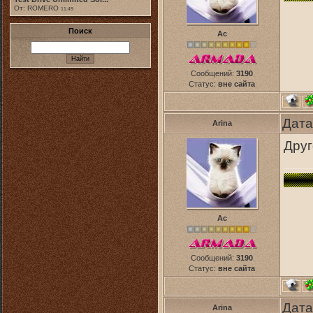
От: ROMERO
11:49
Поиск
Ас
Сообщений:
3190
Статус:
вне сайта
Дата
Arina
Друг
Ас
Сообщений:
3190
Статус:
вне сайта
Дата
Arina