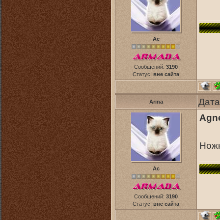
Ас
Сообщений:
3190
Статус:
вне сайта
Дата
Arina
Agne
Ножк
Ас
Сообщений:
3190
Статус:
вне сайта