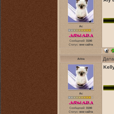
Ас
Сообщений:
3190
Статус:
вне сайта
Дата
Arina
Kell
Ас
Сообщений:
3190
Статус:
вне сайта