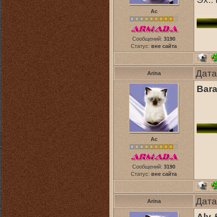
Ас
Сообщений:
3190
Статус:
вне сайта
Дата
Arina
Bara
Ас
Сообщений:
3190
Статус:
вне сайта
Дата
Arina
Aly 