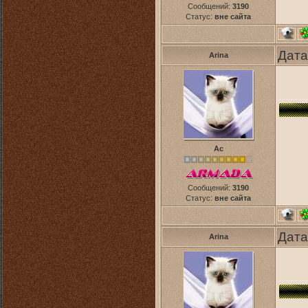
Сообщений:
3190
Статус:
вне сайта
Дата
Arina
Ас
Сообщений:
3190
Статус:
вне сайта
Дата
Arina