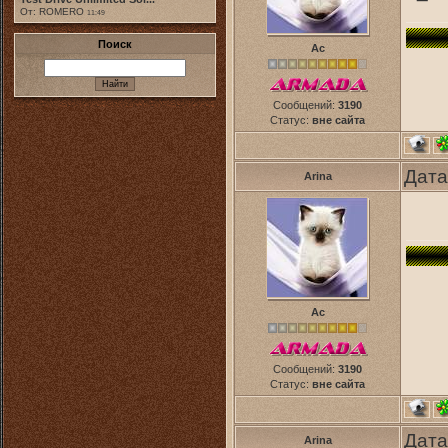
От: ROMERO
11:49
Поиск
Ас
Сообщений:
3190
Статус:
вне сайта
Дата
Arina
Ас
Сообщений:
3190
Статус:
вне сайта
Дата
Arina