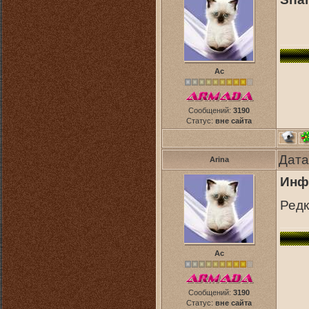
Ас
Сообщений:
3190
Статус:
вне сайта
Дата
Arina
Инф
Редк
Ас
Сообщений:
3190
Статус:
вне сайта