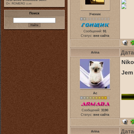
От: ROMERO
11:49
Поиск
Ученик
Сообщений:
91
Статус:
вне сайта
Дата
Arina
Niko
Jem 
Ас
Сообщений:
3190
Статус:
вне сайта
Дата
Arina