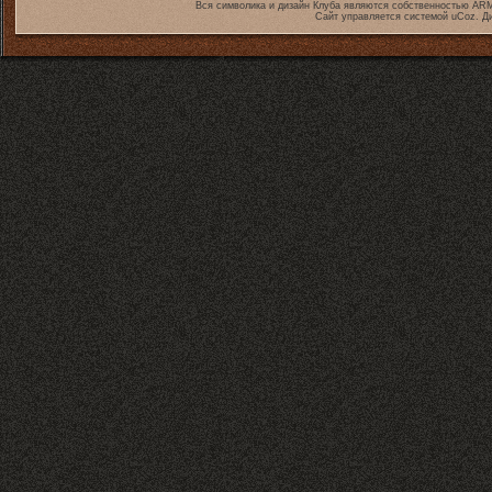
Вся символика и дизайн Клуба являются собственностью
ARM
Сайт управляется системой
uCoz
. Д