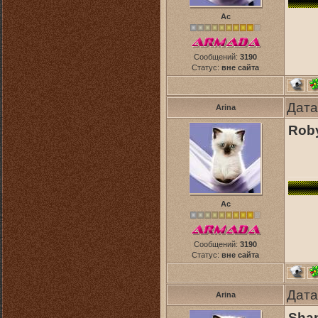
Ас
Сообщений:
3190
Статус:
вне сайта
Дата
Arina
Roby
Ас
Сообщений:
3190
Статус:
вне сайта
Дата
Arina
Shan