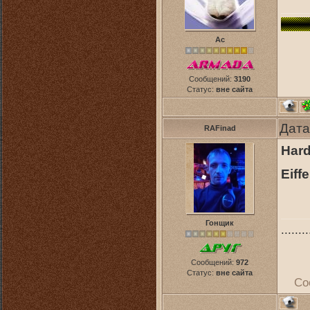
Ас
Сообщений:
3190
Статус:
вне сайта
Дата
RAFinad
Hard
Eiff
Гонщик
........
Сообщений:
972
Статус:
вне сайта
Со