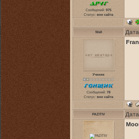
Сообщений:
975
Статус:
вне сайта
Дата
Wall
Fran
Ученик
Сообщений:
78
Статус:
вне сайта
Дата
PAZITIV
Moon