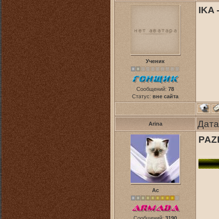
IKA 
Ученик
Сообщений:
78
Статус:
вне сайта
Дата
Arina
PAZI
Ас
Сообщений:
3190