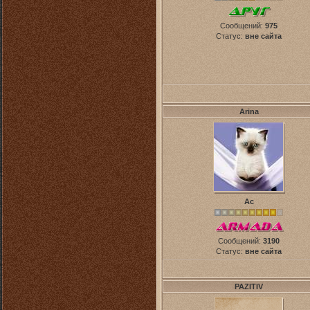
Сообщений:
975
Статус:
вне сайта
Arina
Ас
Сообщений:
3190
Статус:
вне сайта
PAZITIV