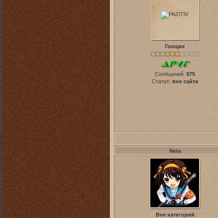
Гонщик
Сообщений:
975
Статус:
вне сайта
Neta
Вне категорий