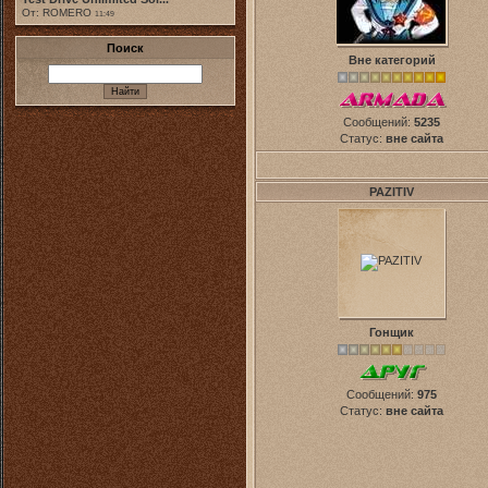
От: ROMERO
11:49
Поиск
Вне категорий
Сообщений:
5235
Статус:
вне сайта
PAZITIV
Гонщик
Сообщений:
975
Статус:
вне сайта