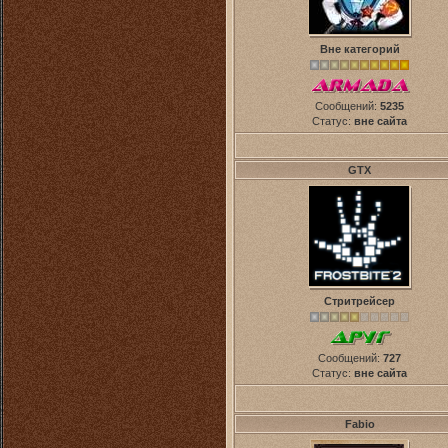
Вне категорий
Сообщений:
5235
Статус:
вне сайта
GTX
Стритрейсер
Сообщений:
727
Статус:
вне сайта
Fabio