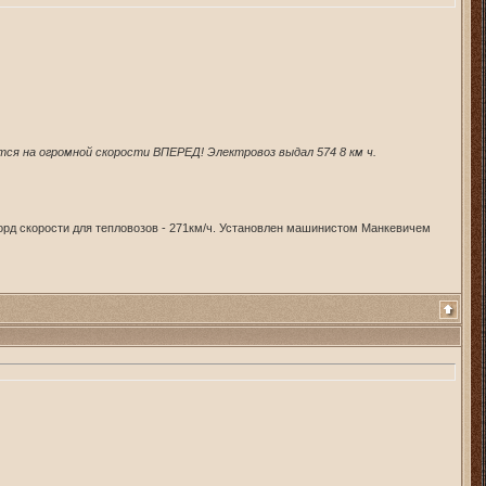
ся на огромной скорости ВПЕРЕД! Электровоз выдал 574 8 км ч.
рд скорости для тепловозов - 271км/ч. Установлен машинистом Манкевичем