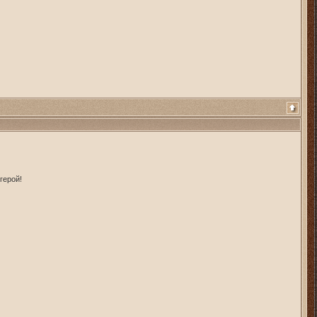
герой!