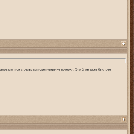
разорвало и он с рельсами сцепление не потерял. Это блин даже быстрее