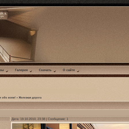
ры
Галерея
Скачать
О сайте
и обо всем!
»
Железная дорога
Дата: 19.10.2010, 23:38 | Сообщение:
1