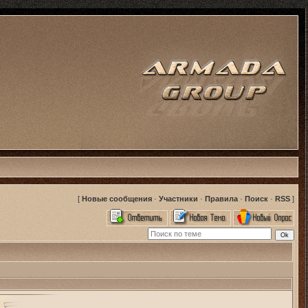
[
Новые сообщения
·
Участники
·
Правила
·
Поиск
·
RSS
]