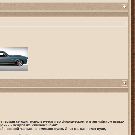
от термин сегодня используется и во французском, и в английском языках:
речии именуют их "синкансенами".
й носовой частью напоминают пулю. И так же, как полет пули,