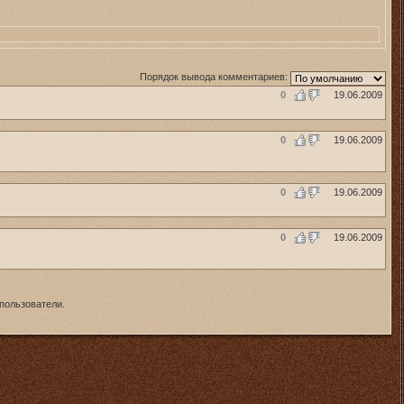
Порядок вывода комментариев:
0
19.06.2009
0
19.06.2009
0
19.06.2009
0
19.06.2009
пользователи.