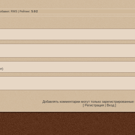
Добавил:
RMS
| Рейтинг:
5.0
/
2
т)
Добавлять комментарии могут только зарегистрированные 
[
Регистрация
|
Вход
]