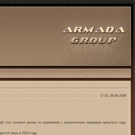
17:31, 09.08.2009
ША этот сегмент рынка по сравнению с аналогичным периодом прошлого года
ается лишь в 2010 году.