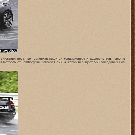
 снижения веса: так, суперкар лишится кондиционера и аудиосистемы, многие
 мотором от Lamborghini Gallardo LP560-4, который выдает 560 лошадиных сил.