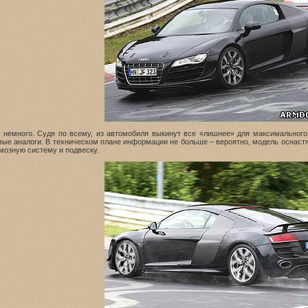
о немного. Судя по всему, из автомобиля выкинут все «лишнее» для максимального
ые аналоги. В техническом плане информации не больше – вероятно, модель оснастят
мозную систему и подвеску.