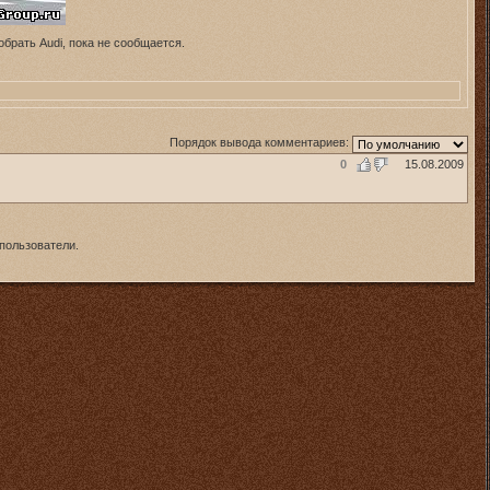
брать Audi, пока не сообщается.
Порядок вывода комментариев:
0
15.08.2009
пользователи.