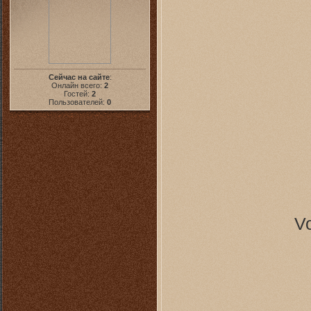
Сейчас на сайте
:
Онлайн всего:
2
Гостей:
2
Пользователей:
0
V