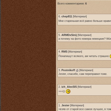
Всего комментариев:
6
6.
chep811
[
Материал
]
Мне старенькая всё равно больше нрав
5.
ARMDxSinij
[
Материал
]
а почему на фото номера немецкие? Wür
4.
RMS
[
Материал
]
Понапишут всякого, аж читать страшно
3.
Postnikoff
[
Материал
]
Jester, спасибо, сам переправил тоже.
2.
izh_AlexSIS
[
Материал
]
+++))
1.
Jester
[
Материал
]
>взяв от старой все самое лучшее, в то