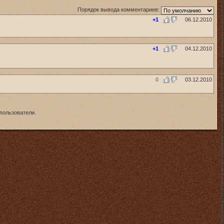
Порядок вывода комментариев:
+1
06.12.2010
+1
04.12.2010
0
03.12.2010
пользователи.