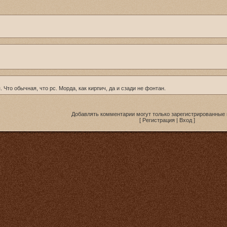
Что обычная, что рс. Морда, как кирпич, да и сзади не фонтан.
Добавлять комментарии могут только зарегистрированные 
[
Регистрация
|
Вход
]