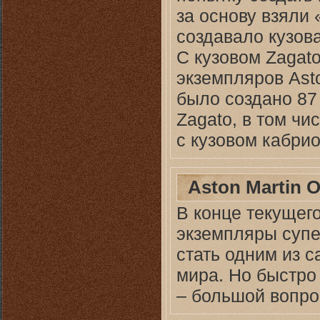
за основу взяли 
создавало кузов
С кузовом Zagato
экземпляров Asto
было создано 87 
Zagato, в том чи
с кузовом кабрио
Aston Martin 
В конце текущег
экземпляры супе
стать одним из 
мира. Но быстро
– большой вопро