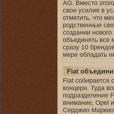
AG. Вместо этог
свои усилия в ус
отметить, что м
родственные свя
создании нового
объединять все 
сразу 10 брендов
мере обладать н
Fiat объедини
Fiat собирается
концерн. Туда в
подразделение Fi
внимание, Opel и
Серджио Маркио