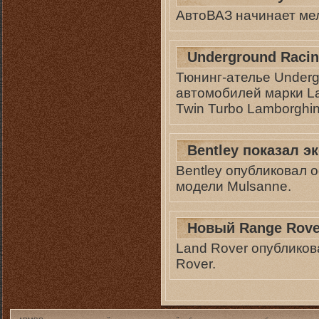
АвтоВАЗ начинает мел
Underground Racin
Тюнинг-ателье Underg
автомобилей марки La
Twin Turbo Lamborghin
Bentley показал э
Bentley опубликовал 
модели Mulsanne.
Новый Range Rove
Land Rover опублико
Rover.